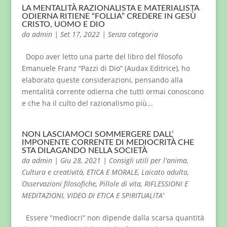
LA MENTALITÀ RAZIONALISTA E MATERIALISTA
ODIERNA RITIENE “FOLLIA” CREDERE IN GESÙ
CRISTO, UOMO E DIO
da
admin
|
Set 17, 2022
|
Senza categoria
Dopo aver letto una parte del libro del filosofo
Emanuele Franz “Pazzi di Dio” (Audax Editrice), ho
elaborato queste considerazioni, pensando alla
mentalità corrente odierna che tutti ormai conoscono
e che ha il culto del razionalismo più...
NON LASCIAMOCI SOMMERGERE DALL’
IMPONENTE CORRENTE DI MEDIOCRITÀ CHE
STA DILAGANDO NELLA SOCIETÀ
da
admin
|
Giu 28, 2021
|
Consigli utili per l'anima
,
Cultura e creatività
,
ETICA E MORALE
,
Laicato adulto
,
Osservazioni filosofiche
,
Pillole di vita
,
RIFLESSIONI E
MEDITAZIONI
,
VIDEO DI ETICA E SPIRITUALITA'
Essere “mediocri” non dipende dalla scarsa quantità