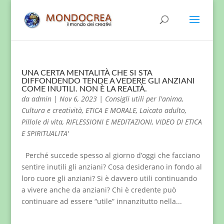
UNA CERTA MENTALITÀ CHE SI STA
DIFFONDENDO TENDE A VEDERE GLI ANZIANI
COME INUTILI. NON È LA REALTÀ.
da
admin
|
Nov 6, 2023
|
Consigli utili per l'anima
,
Cultura e creatività
,
ETICA E MORALE
,
Laicato adulto
,
Pillole di vita
,
RIFLESSIONI E MEDITAZIONI
,
VIDEO DI ETICA
E SPIRITUALITA'
Perché succede spesso al giorno d’oggi che facciano
sentire inutili gli anziani? Cosa desiderano in fondo al
loro cuore gli anziani? Si è davvero utili continuando
a vivere anche da anziani? Chi è credente può
continuare ad essere “utile” innanzitutto nella...