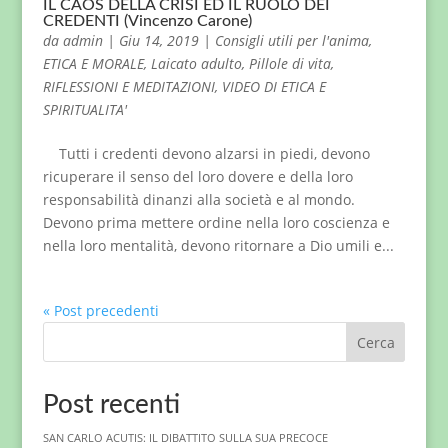
IL CAOS DELLA CRISI ED IL RUOLO DEI
CREDENTI (Vincenzo Carone)
da
admin
|
Giu 14, 2019
|
Consigli utili per l'anima
,
ETICA E MORALE
,
Laicato adulto
,
Pillole di vita
,
RIFLESSIONI E MEDITAZIONI
,
VIDEO DI ETICA E
SPIRITUALITA'
Tutti i credenti devono alzarsi in piedi, devono
ricuperare il senso del loro dovere e della loro
responsabilità dinanzi alla società e al mondo.
Devono prima mettere ordine nella loro coscienza e
nella loro mentalità, devono ritornare a Dio umili e...
« Post precedenti
Cerca
Post recenti
SAN CARLO ACUTIS: IL DIBATTITO SULLA SUA PRECOCE