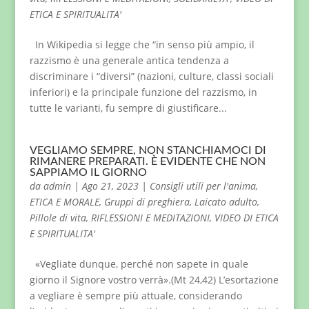
ETICA E SPIRITUALITA'
In Wikipedia si legge che “in senso più ampio, il
razzismo è una generale antica tendenza a
discriminare i “diversi” (nazioni, culture, classi sociali
inferiori) e la principale funzione del razzismo, in
tutte le varianti, fu sempre di giustificare...
VEGLIAMO SEMPRE, NON STANCHIAMOCI DI
RIMANERE PREPARATI. È EVIDENTE CHE NON
SAPPIAMO IL GIORNO
da
admin
|
Ago 21, 2023
|
Consigli utili per l'anima
,
ETICA E MORALE
,
Gruppi di preghiera
,
Laicato adulto
,
Pillole di vita
,
RIFLESSIONI E MEDITAZIONI
,
VIDEO DI ETICA
E SPIRITUALITA'
«Vegliate dunque, perché non sapete in quale
giorno il Signore vostro verrà».(Mt 24,42) L’esortazione
a vegliare è sempre più attuale, considerando