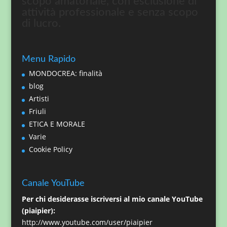
scopo amatoriale, con esclusione di
attività professionale e senza scopo
di lucro.
Menu Rapido
MONDOCREA: finalità
blog
Artisti
Friuli
ETICA E MORALE
Varie
Cookie Policy
Canale YouTube
Per chi desiderasse iscriversi al mio canale YouTube
(piaipier):
http://www.youtube.com/user/piaipier