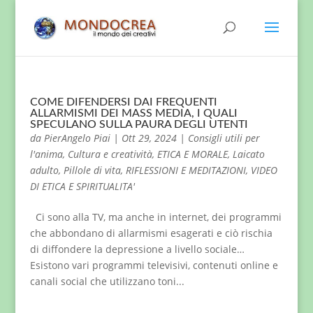
COME DIFENDERSI DAI FREQUENTI
ALLARMISMI DEI MASS MEDIA, I QUALI
SPECULANO SULLA PAURA DEGLI UTENTI
da
PierAngelo Piai
|
Ott 29, 2024
|
Consigli utili per
l'anima
,
Cultura e creatività
,
ETICA E MORALE
,
Laicato
adulto
,
Pillole di vita
,
RIFLESSIONI E MEDITAZIONI
,
VIDEO
DI ETICA E SPIRITUALITA'
Ci sono alla TV, ma anche in internet, dei programmi
che abbondano di allarmismi esagerati e ciò rischia
di diffondere la depressione a livello sociale…
Esistono vari programmi televisivi, contenuti online e
canali social che utilizzano toni...