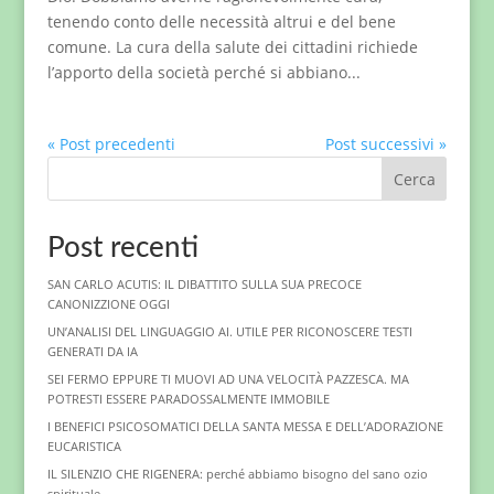
tenendo conto delle necessità altrui e del bene
comune. La cura della salute dei cittadini richiede
l’apporto della società perché si abbiano...
« Post precedenti
Post successivi »
Cerca
Post recenti
SAN CARLO ACUTIS: IL DIBATTITO SULLA SUA PRECOCE
CANONIZZIONE OGGI
UN’ANALISI DEL LINGUAGGIO AI. UTILE PER RICONOSCERE TESTI
GENERATI DA IA
SEI FERMO EPPURE TI MUOVI AD UNA VELOCITÀ PAZZESCA. MA
POTRESTI ESSERE PARADOSSALMENTE IMMOBILE
I BENEFICI PSICOSOMATICI DELLA SANTA MESSA E DELL’ADORAZIONE
EUCARISTICA
IL SILENZIO CHE RIGENERA: perché abbiamo bisogno del sano ozio
spirituale