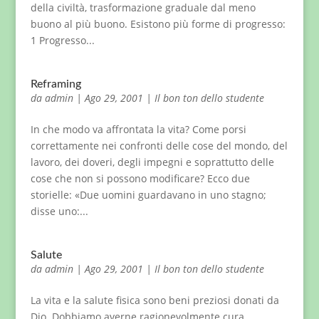
della civiltà, trasformazione graduale dal meno
buono al più buono. Esistono più forme di progresso:
1 Progresso...
Reframing
da
admin
|
Ago 29, 2001
|
Il bon ton dello studente
In che modo va affrontata la vita? Come porsi
correttamente nei confronti delle cose del mondo, del
lavoro, dei doveri, degli impegni e soprattutto delle
cose che non si possono modificare? Ecco due
storielle: «Due uomini guardavano in uno stagno;
disse uno:...
Salute
da
admin
|
Ago 29, 2001
|
Il bon ton dello studente
La vita e la salute fisica sono beni preziosi donati da
Dio. Dobbiamo averne ragionevolmente cura,