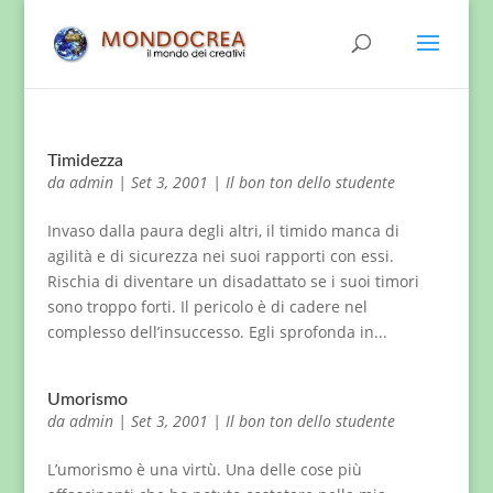
Timidezza
da
admin
|
Set 3, 2001
|
Il bon ton dello studente
Invaso dalla paura degli altri, il timido manca di
agilità e di sicurezza nei suoi rapporti con essi.
Rischia di diventare un disadattato se i suoi timori
sono troppo forti. Il pericolo è di cadere nel
complesso dell’insuccesso. Egli sprofonda in...
Umorismo
da
admin
|
Set 3, 2001
|
Il bon ton dello studente
L’umorismo è una virtù. Una delle cose più