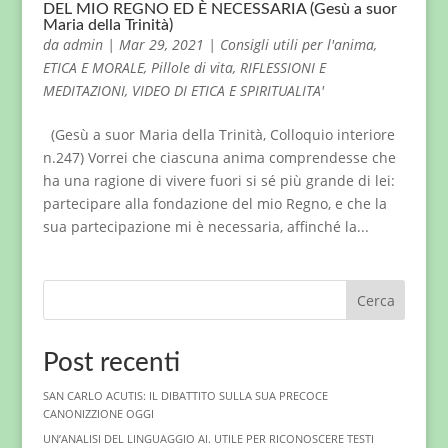
DEL MIO REGNO ED È NECESSARIA (Gesù a suor
Maria della Trinità)
da
admin
|
Mar 29, 2021
|
Consigli utili per l'anima
,
ETICA E MORALE
,
Pillole di vita
,
RIFLESSIONI E
MEDITAZIONI
,
VIDEO DI ETICA E SPIRITUALITA'
(Gesù a suor Maria della Trinità, Colloquio interiore
n.247) Vorrei che ciascuna anima comprendesse che
ha una ragione di vivere fuori si sé più grande di lei:
partecipare alla fondazione del mio Regno, e che la
sua partecipazione mi è necessaria, affinché la...
Cerca
Post recenti
SAN CARLO ACUTIS: IL DIBATTITO SULLA SUA PRECOCE
CANONIZZIONE OGGI
UN’ANALISI DEL LINGUAGGIO AI. UTILE PER RICONOSCERE TESTI