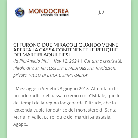
CI FURONO DUE MIRACOLI QUANDO VENNE
APERTA LA CASSA CONTENENTE LE RELIQUIE
DEI MARTIRI AQUILEIESI
da
PierAngelo Piai
|
Nov 12, 2024
|
Cultura e creatività
,
Pillole di vita
,
RIFLESSIONI E MEDITAZIONI
,
Rivelazioni
private
,
VIDEO DI ETICA E SPIRITUALITA'
Messaggero Veneto 23 giugno 2018. Affondano le
proprie radici nel passato remoto di Cividale, quello
dei tempi della regina longobarda Piltrude, che la
leggenda vuole fondatrice del monastero di Santa
Maria in Valle. Le reliquie dei martiri Anastasia,
Agape,...