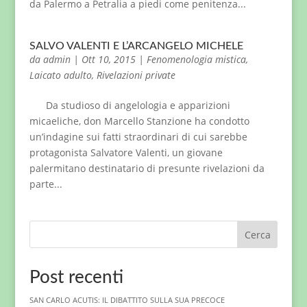
da Palermo a Petralia a piedi come penitenza...
SALVO VALENTI E L’ARCANGELO MICHELE
da
admin
|
Ott 10, 2015
|
Fenomenologia mistica
,
Laicato adulto
,
Rivelazioni private
Da studioso di angelologia e apparizioni
micaeliche, don Marcello Stanzione ha condotto
un’indagine sui fatti straordinari di cui sarebbe
protagonista Salvatore Valenti, un giovane
palermitano destinatario di presunte rivelazioni da
parte...
Cerca
Post recenti
SAN CARLO ACUTIS: IL DIBATTITO SULLA SUA PRECOCE