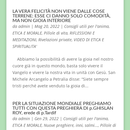
LA VERA FELICITÀ NON VIENE DALLE COSE
TERRENE: ESSE CI DANNO SOLO COMODITÀ,
MA NON GIOIA INTERIORE
da
admin
|
Mag 20, 2022
|
Consigli utili per l'anima
,
ETICA E MORALE
,
Pillole di vita
,
RIFLESSIONI E
MEDITAZIONI
,
Rivelazioni private
,
VIDEO DI ETICA E
SPIRITUALITA'
Abbiamo la possibilità di avere la gioia nel nostro
cuore già in questo mondo, basta solo vivere il
Vangelo e vivere la nostra vita in unità con Gesù. San
Michele Arcangelo a Petralia disse: “Siete sempre
tristi perché avete venduto la gioia di...
PER LA SITUAZIONE MONDIALE PREGHIAMO
TUTTI CON QUESTA PREGHIERA DI p.GHISLAN
ROY, erede di p.Tardif
da
admin
|
Gen 29, 2022
|
Consigli utili per l'anima
,
ETICA E MORALE
,
Nuove preghiere, inni, salmi...
,
Pillole di