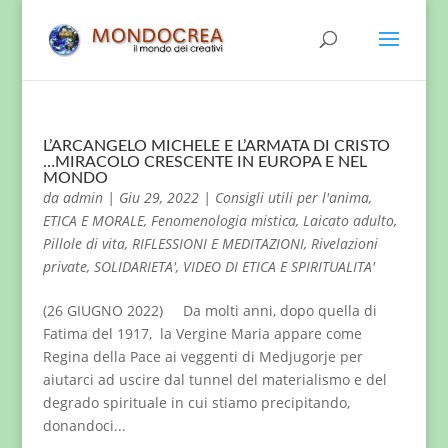
L’ARCANGELO MICHELE E L’ARMATA DI CRISTO
…MIRACOLO CRESCENTE IN EUROPA E NEL
MONDO
da
admin
|
Giu 29, 2022
|
Consigli utili per l'anima
,
ETICA E MORALE
,
Fenomenologia mistica
,
Laicato adulto
,
Pillole di vita
,
RIFLESSIONI E MEDITAZIONI
,
Rivelazioni
private
,
SOLIDARIETA'
,
VIDEO DI ETICA E SPIRITUALITA'
(26 GIUGNO 2022) Da molti anni, dopo quella di
Fatima del 1917, la Vergine Maria appare come
Regina della Pace ai veggenti di Medjugorje per
aiutarci ad uscire dal tunnel del materialismo e del
degrado spirituale in cui stiamo precipitando,
donandoci...