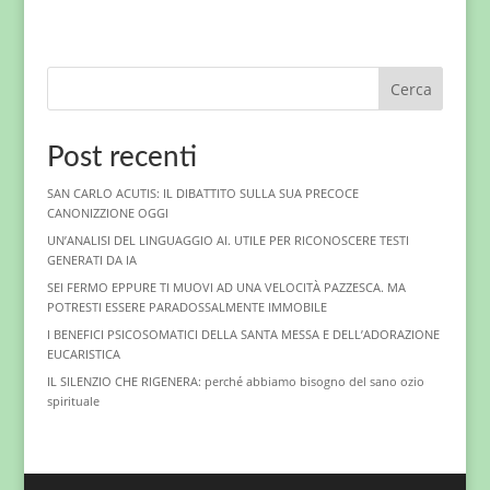
Cerca
Post recenti
SAN CARLO ACUTIS: IL DIBATTITO SULLA SUA PRECOCE
CANONIZZIONE OGGI
UN’ANALISI DEL LINGUAGGIO AI. UTILE PER RICONOSCERE TESTI
GENERATI DA IA
SEI FERMO EPPURE TI MUOVI AD UNA VELOCITÀ PAZZESCA. MA
POTRESTI ESSERE PARADOSSALMENTE IMMOBILE
I BENEFICI PSICOSOMATICI DELLA SANTA MESSA E DELL’ADORAZIONE
EUCARISTICA
IL SILENZIO CHE RIGENERA: perché abbiamo bisogno del sano ozio
spirituale