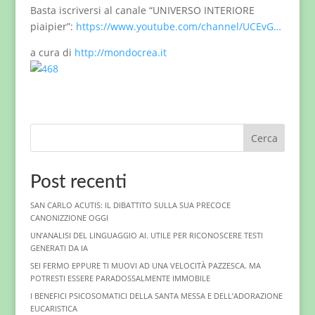
Basta iscriversi al canale “UNIVERSO INTERIORE
piaipier”:
https://www.youtube.com/channel/UCEvG…
a cura di
http://mondocrea.it
Cerca
Post recenti
SAN CARLO ACUTIS: IL DIBATTITO SULLA SUA PRECOCE
CANONIZZIONE OGGI
UN’ANALISI DEL LINGUAGGIO AI. UTILE PER RICONOSCERE TESTI
GENERATI DA IA
SEI FERMO EPPURE TI MUOVI AD UNA VELOCITÀ PAZZESCA. MA
POTRESTI ESSERE PARADOSSALMENTE IMMOBILE
I BENEFICI PSICOSOMATICI DELLA SANTA MESSA E DELL’ADORAZIONE
EUCARISTICA