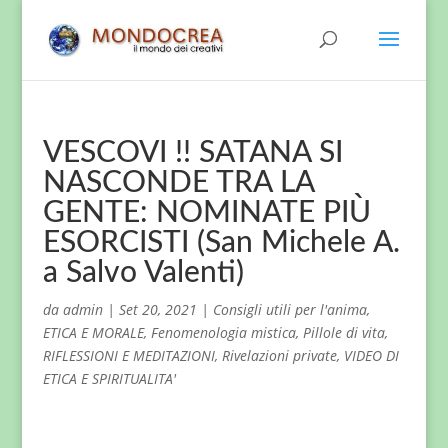
VESCOVI !! SATANA SI
NASCONDE TRA LA
GENTE: NOMINATE PIÙ
ESORCISTI (San Michele A.
a Salvo Valenti)
da
admin
|
Set 20, 2021
|
Consigli utili per l'anima
,
ETICA E MORALE
,
Fenomenologia mistica
,
Pillole di vita
,
RIFLESSIONI E MEDITAZIONI
,
Rivelazioni private
,
VIDEO DI
ETICA E SPIRITUALITA'