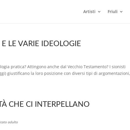
Artisti
Friuli
E LE VARIE IDEOLOGIE
deologia pratica? Attingono anche dal Vecchio Testamento? I sionisti
i) giustificano la loro posizione con diversi tipi di argomentazioni
ITÀ CHE CI INTERPELLANO
icato adulto