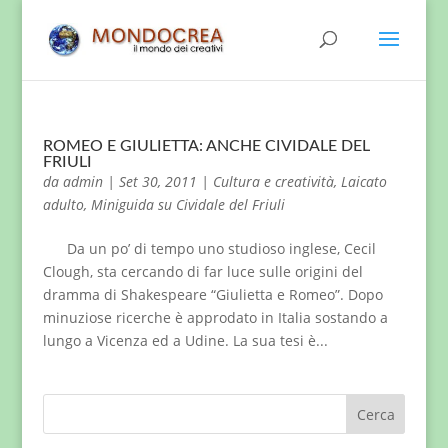
ROMEO E GIULIETTA: ANCHE CIVIDALE DEL
FRIULI
da
admin
|
Set 30, 2011
|
Cultura e creatività
,
Laicato
adulto
,
Miniguida su Cividale del Friuli
Da un po’ di tempo uno studioso inglese, Cecil
Clough, sta cercando di far luce sulle origini del
dramma di Shakespeare “Giulietta e Romeo”. Dopo
minuziose ricerche è approdato in Italia sostando a
lungo a Vicenza ed a Udine. La sua tesi è...
Cerca