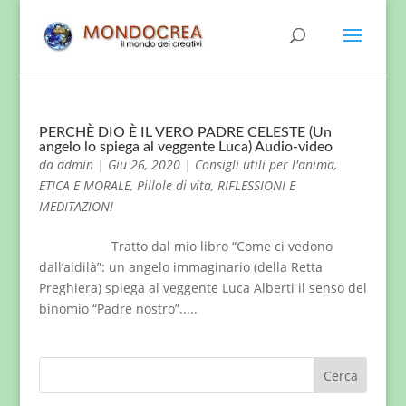
PERCHÈ DIO È IL VERO PADRE CELESTE (Un
angelo lo spiega al veggente Luca) Audio-video
da
admin
|
Giu 26, 2020
|
Consigli utili per l'anima
,
ETICA E MORALE
,
Pillole di vita
,
RIFLESSIONI E
MEDITAZIONI
Tratto dal mio libro “Come ci vedono
dall’aldilà”: un angelo immaginario (della Retta
Preghiera) spiega al veggente Luca Alberti il senso del
binomio “Padre nostro”.....
Cerca