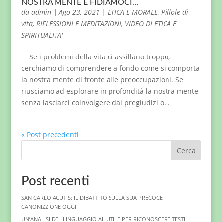
NOSTRA MENTE E FIDIAMOCI…
da
admin
|
Ago 23, 2021
|
ETICA E MORALE
,
Pillole di
vita
,
RIFLESSIONI E MEDITAZIONI
,
VIDEO DI ETICA E
SPIRITUALITA'
Se i problemi della vita ci assillano troppo,
cerchiamo di comprendere a fondo come si comporta
la nostra mente di fronte alle preoccupazioni. Se
riusciamo ad esplorare in profondità la nostra mente
senza lasciarci coinvolgere dai pregiudizi o...
« Post precedenti
Cerca
Post recenti
SAN CARLO ACUTIS: IL DIBATTITO SULLA SUA PRECOCE
CANONIZZIONE OGGI
UN’ANALISI DEL LINGUAGGIO AI. UTILE PER RICONOSCERE TESTI