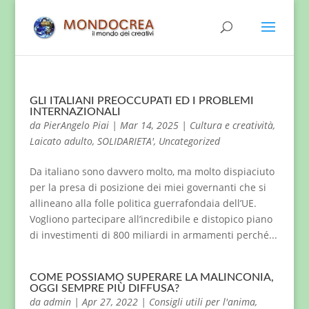
GLI ITALIANI PREOCCUPATI ED I PROBLEMI
INTERNAZIONALI
da
PierAngelo Piai
|
Mar 14, 2025
|
Cultura e creatività
,
Laicato adulto
,
SOLIDARIETA'
,
Uncategorized
Da italiano sono davvero molto, ma molto dispiaciuto
per la presa di posizione dei miei governanti che si
allineano alla folle politica guerrafondaia dell’UE.
Vogliono partecipare all’incredibile e distopico piano
di investimenti di 800 miliardi in armamenti perché...
COME POSSIAMO SUPERARE LA MALINCONIA,
OGGI SEMPRE PIÙ DIFFUSA?
da
admin
|
Apr 27, 2022
|
Consigli utili per l'anima
,