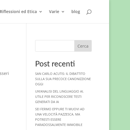
Riflessioni ed Etica
Varie
blog
Cerca
Post recenti
sseri
SAN CARLO ACUTIS: IL DIBATTITO
SULLA SUA PRECOCE CANONIZZIONE
OGGI
UN’ANALISI DEL LINGUAGGIO AI.
UTILE PER RICONOSCERE TESTI
GENERATI DA IA
SEI FERMO EPPURE TI MUOVI AD
UNA VELOCITÀ PAZZESCA. MA
POTRESTI ESSERE
PARADOSSALMENTE IMMOBILE
a