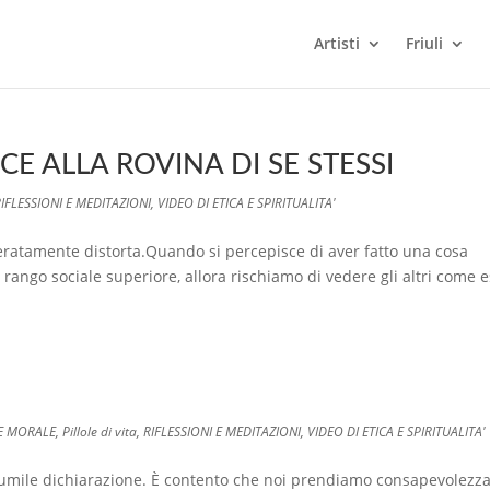
Artisti
Friuli
E ALLA ROVINA DI SE STESSI
IFLESSIONI E MEDITAZIONI
,
VIDEO DI ETICA E SPIRITUALITA'
atamente distorta.Quando si percepisce di aver fatto una cosa
rango sociale superiore, allora rischiamo di vedere gli altri come e
 E MORALE
,
Pillole di vita
,
RIFLESSIONI E MEDITAZIONI
,
VIDEO DI ETICA E SPIRITUALITA'
mile dichiarazione. È contento che noi prendiamo consapevolezz