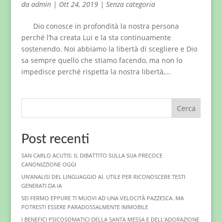
da
admin
|
Ott 24, 2019
|
Senza categoria
Dio conosce in profondità la nostra persona
perché l’ha creata Lui e la sta continuamente
sostenendo. Noi abbiamo la libertà di scegliere e Dio
sa sempre quello che stiamo facendo, ma non lo
impedisce perché rispetta la nostra libertà,...
Cerca
Post recenti
SAN CARLO ACUTIS: IL DIBATTITO SULLA SUA PRECOCE
CANONIZZIONE OGGI
UN’ANALISI DEL LINGUAGGIO AI. UTILE PER RICONOSCERE TESTI
GENERATI DA IA
SEI FERMO EPPURE TI MUOVI AD UNA VELOCITÀ PAZZESCA. MA
POTRESTI ESSERE PARADOSSALMENTE IMMOBILE
I BENEFICI PSICOSOMATICI DELLA SANTA MESSA E DELL’ADORAZIONE