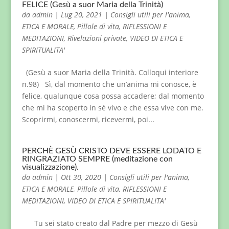
FELICE (Gesù a suor Maria della Trinità)
da
admin
|
Lug 20, 2021
|
Consigli utili per l'anima
,
ETICA E MORALE
,
Pillole di vita
,
RIFLESSIONI E
MEDITAZIONI
,
Rivelazioni private
,
VIDEO DI ETICA E
SPIRITUALITA'
(Gesù a suor Maria della Trinità. Colloqui interiore
n.98) Sì, dal momento che un’anima mi conosce, è
felice, qualunque cosa possa accadere; dal momento
che mi ha scoperto in sé vivo e che essa vive con me.
Scoprirmi, conoscermi, ricevermi, poi...
PERCHÈ GESÙ CRISTO DEVE ESSERE LODATO E
RINGRAZIATO SEMPRE (meditazione con
visualizzazione).
da
admin
|
Ott 30, 2020
|
Consigli utili per l'anima
,
ETICA E MORALE
,
Pillole di vita
,
RIFLESSIONI E
MEDITAZIONI
,
VIDEO DI ETICA E SPIRITUALITA'
Tu sei stato creato dal Padre per mezzo di Gesù