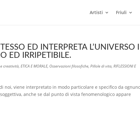
Artisti
Friuli
TESSO ED INTERPRETA L’UNIVERSO 
ED IRRIPETIBILE.
e creatività
,
ETICA E MORALE
,
Osservazioni filosofiche
,
Pillole di vita
,
RIFLESSIONI E
di noi, viene interpretato in modo particolare e specifico da ognuno
 è soggettiva, anche se dal punto di vista fenomenologico appare