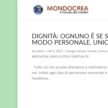
DIGNITÀ: OGNUNO È SE S
MODO PERSONALE, UNICO 
da
admin
|
Feb 9, 2022
|
Consigli utili per l'anima
,
Cultura 
MEDITAZIONI
,
VIDEO DI ETICA E SPIRITUALITA'
Tutto ciò che accade all’esterno e nell’interno 
noi. Infatti ogni tipo di percezione sensoriale
l’evidenza...