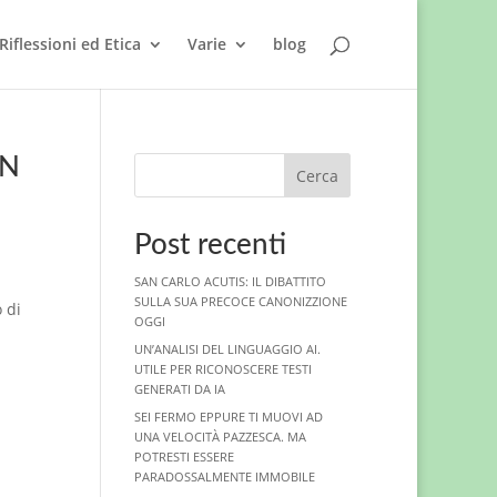
Riflessioni ed Etica
Varie
blog
IN
Cerca
Post recenti
SAN CARLO ACUTIS: IL DIBATTITO
SULLA SUA PRECOCE CANONIZZIONE
 di
OGGI
UN’ANALISI DEL LINGUAGGIO AI.
UTILE PER RICONOSCERE TESTI
GENERATI DA IA
SEI FERMO EPPURE TI MUOVI AD
UNA VELOCITÀ PAZZESCA. MA
POTRESTI ESSERE
PARADOSSALMENTE IMMOBILE