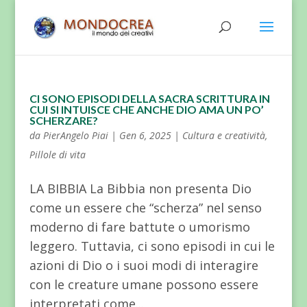
CI SONO EPISODI DELLA SACRA SCRITTURA IN
CUI SI INTUISCE CHE ANCHE DIO AMA UN PO’
SCHERZARE?
da
PierAngelo Piai
|
Gen 6, 2025
|
Cultura e creatività
,
Pillole di vita
LA BIBBIA La Bibbia non presenta Dio
come un essere che “scherza” nel senso
moderno di fare battute o umorismo
leggero. Tuttavia, ci sono episodi in cui le
azioni di Dio o i suoi modi di interagire
con le creature umane possono essere
interpretati come...