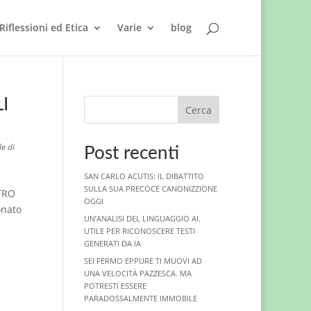
Riflessioni ed Etica
Varie
blog
I
Cerca
le di
Post recenti
SAN CARLO ACUTIS: IL DIBATTITO
SULLA SUA PRECOCE CANONIZZIONE
TRO
OGGI
onato
UN’ANALISI DEL LINGUAGGIO AI.
UTILE PER RICONOSCERE TESTI
GENERATI DA IA
SEI FERMO EPPURE TI MUOVI AD
UNA VELOCITÀ PAZZESCA. MA
POTRESTI ESSERE
PARADOSSALMENTE IMMOBILE