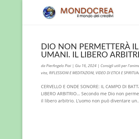
DIO NON PERMETTERÀ IL
UMANI. IL LIBERO ARBIT
da
PierAngelo Piai
|
Giu 16, 2024
|
Consigli utili per l'anim
vita
,
RIFLESSIONI E MEDITAZIONI
,
VIDEO DI ETICA E SPIRITUA
CERVELLO E ONDE SONORE: IL CAMPO DI BATT
LIBERO ARBITRIO… Secondo me Dio non permetter
il libero arbitrio. L’uomo non può diventare un..