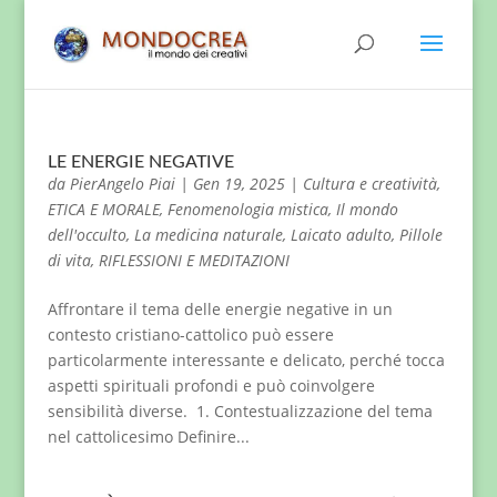
LE ENERGIE NEGATIVE
da
PierAngelo Piai
|
Gen 19, 2025
|
Cultura e creatività
,
ETICA E MORALE
,
Fenomenologia mistica
,
Il mondo
dell'occulto
,
La medicina naturale
,
Laicato adulto
,
Pillole
di vita
,
RIFLESSIONI E MEDITAZIONI
Affrontare il tema delle energie negative in un
contesto cristiano-cattolico può essere
particolarmente interessante e delicato, perché tocca
aspetti spirituali profondi e può coinvolgere
sensibilità diverse. 1. Contestualizzazione del tema
nel cattolicesimo Definire...