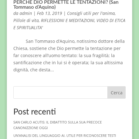
PERCHÈ DIO PERMETTE LE TENTAZIONI? (San
Tommaso d’Aquino)
da
admin
|
Feb 13, 2019
|
Consigli utili per l'anima
,
Pillole di vita
,
RIFLESSIONI E MEDITAZIONI
,
VIDEO DI ETICA
E SPIRITUALITA'
San Tommaso d’Aquino, notissimo dottore della
Chiesa, sostiene che Dio permette la tentazione per
far conoscere all’uomo tentato: la sua fragilità; la
santificazione che in lui si è operata; la sua altissima
dignità, che desta...
Cerca
Post recenti
SAN CARLO ACUTIS: IL DIBATTITO SULLA SUA PRECOCE
CANONIZZIONE OGGI
UN’ANALISI DEL LINGUAGGIO AI. UTILE PER RICONOSCERE TESTI