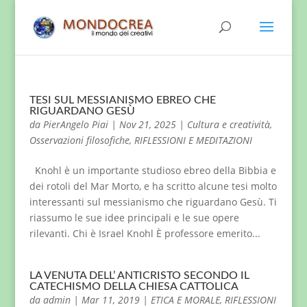
TESI SUL MESSIANISMO EBREO CHE
RIGUARDANO GESÙ
da
PierAngelo Piai
|
Nov 21, 2025
|
Cultura e creatività
,
Osservazioni filosofiche
,
RIFLESSIONI E MEDITAZIONI
Knohl è un importante studioso ebreo della Bibbia e
dei rotoli del Mar Morto, e ha scritto alcune tesi molto
interessanti sul messianismo che riguardano Gesù. Ti
riassumo le sue idee principali e le sue opere
rilevanti. Chi è Israel Knohl È professore emerito...
LA VENUTA DELL’ ANTICRISTO SECONDO IL
CATECHISMO DELLA CHIESA CATTOLICA
da
admin
|
Mar 11, 2019
|
ETICA E MORALE
,
RIFLESSIONI