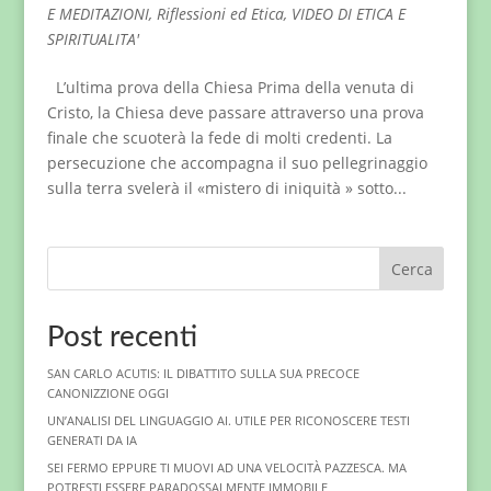
E MEDITAZIONI
,
Riflessioni ed Etica
,
VIDEO DI ETICA E
SPIRITUALITA'
L’ultima prova della Chiesa Prima della venuta di
Cristo, la Chiesa deve passare attraverso una prova
finale che scuoterà la fede di molti credenti. La
persecuzione che accompagna il suo pellegrinaggio
sulla terra svelerà il «mistero di iniquità » sotto...
Cerca
Post recenti
SAN CARLO ACUTIS: IL DIBATTITO SULLA SUA PRECOCE
CANONIZZIONE OGGI
UN’ANALISI DEL LINGUAGGIO AI. UTILE PER RICONOSCERE TESTI
GENERATI DA IA
SEI FERMO EPPURE TI MUOVI AD UNA VELOCITÀ PAZZESCA. MA
POTRESTI ESSERE PARADOSSALMENTE IMMOBILE