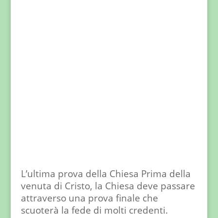
L’ultima prova della Chiesa Prima della
venuta di Cristo, la Chiesa deve passare
attraverso una prova finale che
scuoterà la fede di molti credenti.