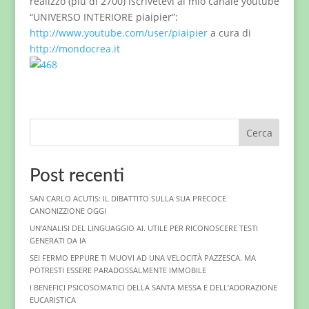
realizzo (più di 2700) iscrivetevi al mio canale youtube
“UNIVERSO INTERIORE piaipier”:
http://www.youtube.com/user/piaipier
a cura di
http://mondocrea.it
Cerca
Post recenti
SAN CARLO ACUTIS: IL DIBATTITO SULLA SUA PRECOCE
CANONIZZIONE OGGI
UN’ANALISI DEL LINGUAGGIO AI. UTILE PER RICONOSCERE TESTI
GENERATI DA IA
SEI FERMO EPPURE TI MUOVI AD UNA VELOCITÀ PAZZESCA. MA
POTRESTI ESSERE PARADOSSALMENTE IMMOBILE
I BENEFICI PSICOSOMATICI DELLA SANTA MESSA E DELL’ADORAZIONE
EUCARISTICA