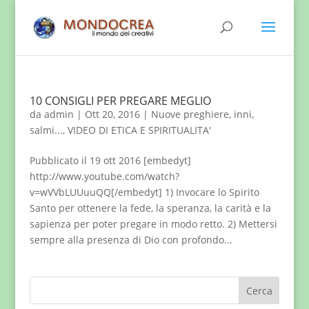
10 CONSIGLI PER PREGARE MEGLIO
da
admin
|
Ott 20, 2016
|
Nuove preghiere, inni,
salmi...
,
VIDEO DI ETICA E SPIRITUALITA'
Pubblicato il 19 ott 2016 [embedyt]
http://www.youtube.com/watch?
v=wVVbLUUuuQQ[/embedyt] 1) Invocare lo Spirito
Santo per ottenere la fede, la speranza, la carità e la
sapienza per poter pregare in modo retto. 2) Mettersi
sempre alla presenza di Dio con profondo...
Cerca