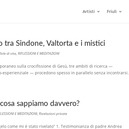
Artisti
Friuli
 tra Sindone, Valtorta e i mistici
llole di vita
,
RIFLESSIONI E MEDITAZIONI
poraneo sulla crocifissione di Gesù, tre ambiti di ricerca —
co‑esperienziale — procedono spesso in parallelo senza incontrarsi.
: cosa sappiamo davvero?
FLESSIONI E MEDITAZIONI
,
Rivelazioni private
ngelo come mi è stato rivelato” 1. Testimonianza di padre Andrea