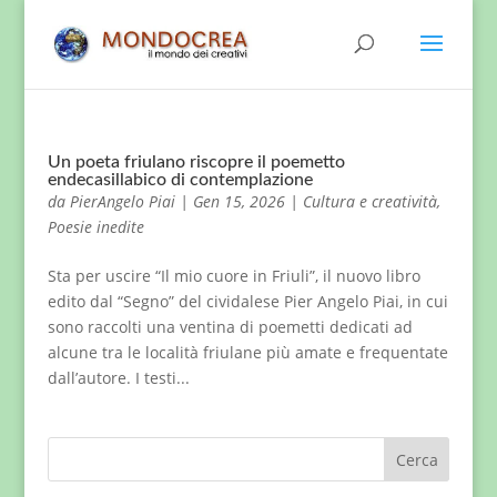
Un poeta friulano riscopre il poemetto
endecasillabico di contemplazione
da
PierAngelo Piai
|
Gen 15, 2026
|
Cultura e creatività
,
Poesie inedite
Sta per uscire “Il mio cuore in Friuli”, il nuovo libro
edito dal “Segno” del cividalese Pier Angelo Piai, in cui
sono raccolti una ventina di poemetti dedicati ad
alcune tra le località friulane più amate e frequentate
dall’autore. I testi...
Cerca