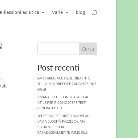
Riflessioni ed Etica
Varie
blog
N
Cerca
Post recenti
i
SAN CARLO ACUTIS: IL DIBATTITO
SULLA SUA PRECOCE CANONIZZIONE
rale
OGGI
UN’ANALISI DEL LINGUAGGIO AI.
UTILE PER RICONOSCERE TESTI
GENERATI DA IA
SEI FERMO EPPURE TI MUOVI AD
UNA VELOCITÀ PAZZESCA. MA
POTRESTI ESSERE
PARADOSSALMENTE IMMOBILE