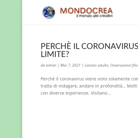
PERCHÈ IL CORONAVIRU
LIMITE?
da
admin
|
Mar 7, 2021
|
Laicato adulto
,
Osservazioni filo
Perché il coronavirus viene visto solamente co
tratta di indagare, andare in profondità… Molti 
con diverse esperienze. Visitano...