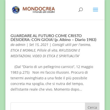
GUARDARE AL FUTURO COME CRISTO
DESIDERA: CON GIOIA! (p. Albino – Diario 1983)
da
admin
|
Set 15, 2021
|
Consigli utili per l'anima
,
ETICA E MORALE
,
Pillole di vita
,
RIFLESSIONI E
MEDITAZIONI
,
VIDEO DI ETICA E SPIRITUALITA'
(Dal “Diario di un pellegrino carnico”, 12 maggio
1983 p.275) Non mi faccio illusioni. Procuro di
tenermi avvinghiato a una fede il più possibile
concreta ma spoglia, che si nutra del tempo,
dell’istante reale che vivo. Momento dopo...
Cerca