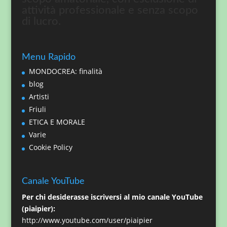
attività professionale e senza scopo
di lucro.
Menu Rapido
MONDOCREA: finalità
blog
Artisti
Friuli
ETICA E MORALE
Varie
Cookie Policy
Canale YouTube
Per chi desiderasse iscriversi al mio canale YouTube
(piaipier):
http://www.youtube.com/user/piaipier