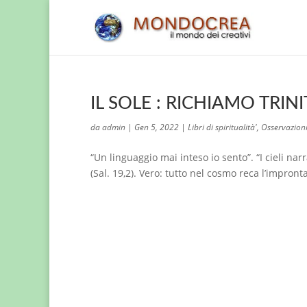
IL SOLE : RICHIAMO TRIN
da
admin
|
Gen 5, 2022
|
Libri di spiritualità'
,
Osservazioni
“Un linguaggio mai inteso io sento”. “I cieli na
(Sal. 19,2). Vero: tutto nel cosmo reca l’impronta