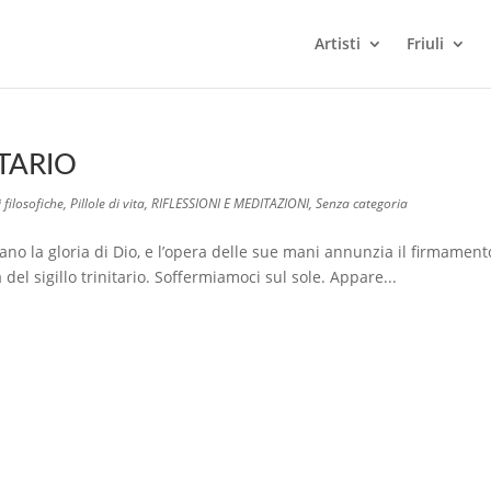
Artisti
Friuli
ITARIO
 filosofiche
,
Pillole di vita
,
RIFLESSIONI E MEDITAZIONI
,
Senza categoria
rrano la gloria di Dio, e l’opera delle sue mani annunzia il firmament
 del sigillo trinitario. Soffermiamoci sul sole. Appare...