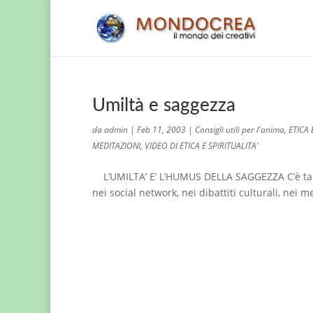
Umiltà e saggezza
da
admin
|
Feb 11, 2003
|
Consigli utili per l'anima
,
ETICA
MEDITAZIONI
,
VIDEO DI ETICA E SPIRITUALITA'
L’UMILTA’ E’ L’HUMUS DELLA SAGGEZZA C’è tanta 
nei social network, nei dibattiti culturali, nei