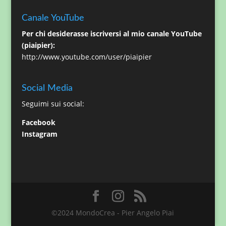
Canale YouTube
Per chi desiderasse iscriversi al mio canale YouTube
(piaipier):
http://www.youtube.com/user/piaipier
Social Media
Seguimi sui social:
Facebook
Instagram
©2024 MondoCrea - Pier Angelo Piai