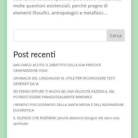
molte questioni esistenziali, perché pregno di
elementi filosofici, antropologici e metafisici....
Cerca
Post recenti
SAN CARLO ACUTIS: IL DIBATTITO SULLA SUA PRECOCE
CANONIZZIONE OGGI
UN’ANALISI DEL LINGUAGGIO AI. UTILE PER RICONOSCERE TESTI
GENERATI DA IA
SEI FERMO EPPURE TI MUOVI AD UNA VELOCITÀ PAZZESCA. MA
POTRESTI ESSERE PARADOSSALMENTE IMMOBILE
I BENEFICI PSICOSOMATICI DELLA SANTA MESSA E DELL’ADORAZIONE
EUCARISTICA
IL SILENZIO CHE RIGENERA: perché abbiamo bisogno del sano ozio
spirituale