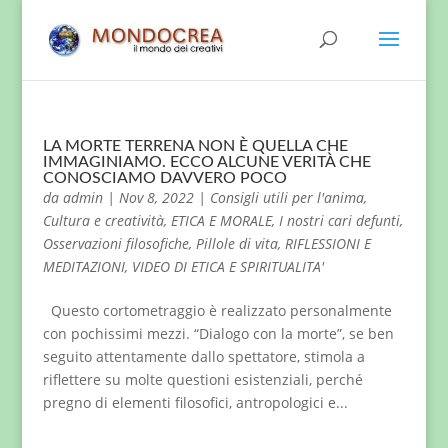
LA MORTE TERRENA NON È QUELLA CHE
IMMAGINIAMO. ECCO ALCUNE VERITÀ CHE
CONOSCIAMO DAVVERO POCO
da
admin
|
Nov 8, 2022
|
Consigli utili per l'anima
,
Cultura e creatività
,
ETICA E MORALE
,
I nostri cari defunti
,
Osservazioni filosofiche
,
Pillole di vita
,
RIFLESSIONI E
MEDITAZIONI
,
VIDEO DI ETICA E SPIRITUALITA'
Questo cortometraggio è realizzato personalmente
con pochissimi mezzi. “Dialogo con la morte”, se ben
seguito attentamente dallo spettatore, stimola a
riflettere su molte questioni esistenziali, perché
pregno di elementi filosofici, antropologici e...