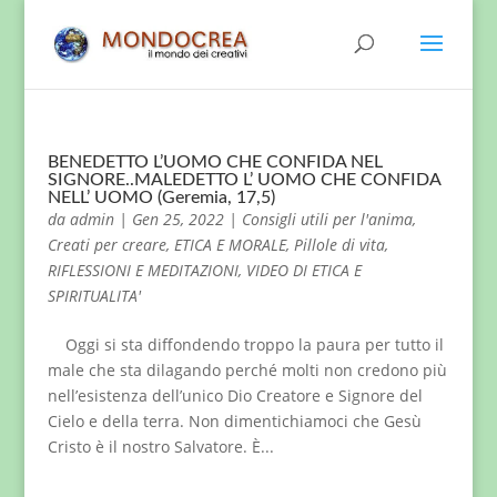
BENEDETTO L’UOMO CHE CONFIDA NEL
SIGNORE..MALEDETTO L’ UOMO CHE CONFIDA
NELL’ UOMO (Geremia, 17,5)
da
admin
|
Gen 25, 2022
|
Consigli utili per l'anima
,
Creati per creare
,
ETICA E MORALE
,
Pillole di vita
,
RIFLESSIONI E MEDITAZIONI
,
VIDEO DI ETICA E
SPIRITUALITA'
Oggi si sta diffondendo troppo la paura per tutto il
male che sta dilagando perché molti non credono più
nell’esistenza dell’unico Dio Creatore e Signore del
Cielo e della terra. Non dimentichiamoci che Gesù
Cristo è il nostro Salvatore. È...