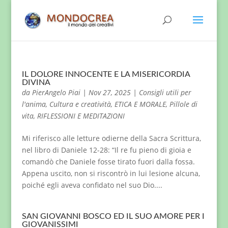
IL DOLORE INNOCENTE E LA MISERICORDIA
DIVINA
da
PierAngelo Piai
|
Nov 27, 2025
|
Consigli utili per
l'anima
,
Cultura e creatività
,
ETICA E MORALE
,
Pillole di
vita
,
RIFLESSIONI E MEDITAZIONI
Mi riferisco alle letture odierne della Sacra Scrittura,
nel libro di Daniele 12-28: “Il re fu pieno di gioia e
comandò che Daniele fosse tirato fuori dalla fossa.
Appena uscito, non si riscontrò in lui lesione alcuna,
poiché egli aveva confidato nel suo Dio....
SAN GIOVANNI BOSCO ED IL SUO AMORE PER I
GIOVANISSIMI