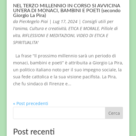
NEL TERZO MILLENNIO IN CORSO SI AVVICINA
UN’ERA DI MONACI, BAMBINI E POETI (secondo
Giorgio La Pira)
da
PierAngelo Piai
|
Lug 17, 2024
|
Consigli utili per
l'anima
,
Cultura e creatività
,
ETICA E MORALE
,
Pillole di
vita
,
RIFLESSIONI E MEDITAZIONI
,
VIDEO DI ETICA E
SPIRITUALITA'
La frase “Il prossimo millennio sarà un periodo di
monaci, bambini e poeti” è attribuita a Giorgio La Pira,
un politico italiano noto per il suo impegno sociale, la
sua fede cattolica e la sua visione pacifista. La Pira,
che fu sindaco di Firenze e...
« Post precedenti
Cerca
Post recenti