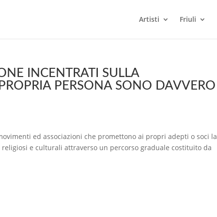
Artisti
Friuli
ONE INCENTRATI SULLA
 PROPRIA PERSONA SONO DAVVERO
ovimenti ed associazioni che promettono ai propri adepti o soci la
 religiosi e culturali attraverso un percorso graduale costituito da