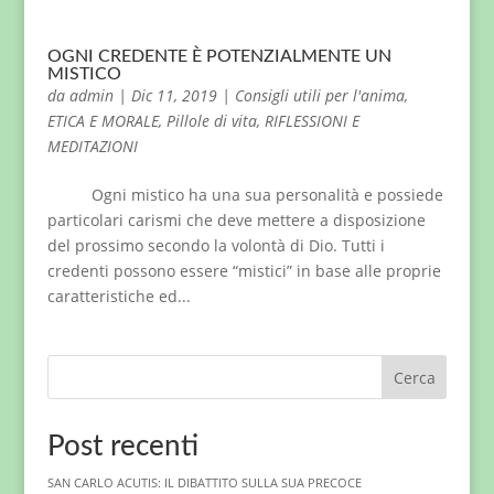
OGNI CREDENTE È POTENZIALMENTE UN
MISTICO
da
admin
|
Dic 11, 2019
|
Consigli utili per l'anima
,
ETICA E MORALE
,
Pillole di vita
,
RIFLESSIONI E
MEDITAZIONI
Ogni mistico ha una sua personalità e possiede
particolari carismi che deve mettere a disposizione
del prossimo secondo la volontà di Dio. Tutti i
credenti possono essere “mistici” in base alle proprie
caratteristiche ed...
Cerca
Post recenti
SAN CARLO ACUTIS: IL DIBATTITO SULLA SUA PRECOCE