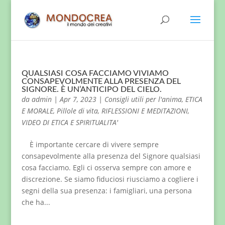
QUALSIASI COSA FACCIAMO VIVIAMO
CONSAPEVOLMENTE ALLA PRESENZA DEL
SIGNORE. È UN’ANTICIPO DEL CIELO.
da
admin
|
Apr 7, 2023
|
Consigli utili per l'anima
,
ETICA
E MORALE
,
Pillole di vita
,
RIFLESSIONI E MEDITAZIONI
,
VIDEO DI ETICA E SPIRITUALITA'
È importante cercare di vivere sempre
consapevolmente alla presenza del Signore qualsiasi
cosa facciamo. Egli ci osserva sempre con amore e
discrezione. Se siamo fiduciosi riusciamo a cogliere i
segni della sua presenza: i famigliari, una persona
che ha...