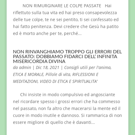
NON RIMURGINARE LE COLPE PASSATE Hai
riflettuto sulla tua vita ed hai preso consapevolezza
delle tue colpe, te ne sei pentito, ti sei confessato ed
hai fatto penitenza. Devi credere che Gesù ha patito
ed è morto anche per te, perché...
NON RINVANGHIAMO TROPPO GLI ERRORI DEL
PASSATO: DOBBIAMO FIDARCI DELL’ INFINITA
MISERICORDIA DIVINA
da
admin
|
Dic 18, 2021
|
Consigli utili per l'anima
,
ETICA E MORALE
,
Pillole di vita
,
RIFLESSIONI E
MEDITAZIONI
,
VIDEO DI ETICA E SPIRITUALITA'
Chi insiste in modo compulsivo ed angosciante
nel ricordare spesso i grossi errori che ha commesso
nel passato, non fa altro che macerarsi la mente ed il
cuore in modo inutile e dannoso. Si rammarica di non
essere migliore di quello che è davanti...