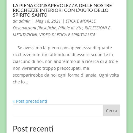
LA PIENA CONSAPEVOLEZZA DELLE NOSTRE
RICCHEZZE INTERIORI CON L’AIUTO DELLO
SPIRITO SANTO
da
admin
|
Mag 18, 2021
|
ETICA E MORALE
,
Osservazioni filosofiche
,
Pillole di vita
,
RIFLESSIONI E
MEDITAZIONI
,
VIDEO DI ETICA E SPIRITUALITA'
Se avessimo la piena consapevolezza di quante
ricchezze interiori attendono di essere scoperte in
ciascuno di noi, non andremmo alla ricerca di altro e
non vivremmo troppo preoccupati, ma
scomparirebbe da noi ogni forma di ansia. Ogni volta
che lo...
« Post precedenti
Cerca
Post recenti