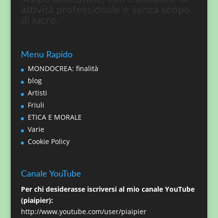
attività professionale e senza scopo
di lucro.
Menu Rapido
MONDOCREA: finalità
blog
Artisti
Friuli
ETICA E MORALE
Varie
Cookie Policy
Canale YouTube
Per chi desiderasse iscriversi al mio canale YouTube
(piaipier):
http://www.youtube.com/user/piaipier