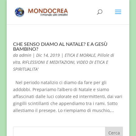
CHE SENSO DIAMO AL NATALE? E A GESÙ
BAMBINO?
da
admin
|
Dic 14, 2019
|
ETICA E MORALE
,
Pillole di
vita
,
RIFLESSIONI E MEDITAZIONI
,
VIDEO DI ETICA E
SPIRITUALITA'
Nel periodo natalizio ci diamo da fare per gli
addobbi. Prepariamo l’albero di Natale e siamo
affascinati dalle luci colorate ed intermittenti, dai vari
gingilli scintillanti che appendiamo tra i rami. Sotto
allestiamo il presepe. Lo riempiamo di muschio,...
Cerca