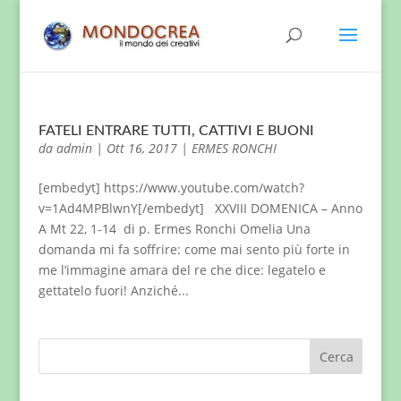
FATELI ENTRARE TUTTI, CATTIVI E BUONI
da
admin
|
Ott 16, 2017
|
ERMES RONCHI
[embedyt] https://www.youtube.com/watch?
v=1Ad4MPBlwnY[/embedyt] XXVIII DOMENICA – Anno
A Mt 22, 1-14 di p. Ermes Ronchi Omelia Una
domanda mi fa soffrire: come mai sento più forte in
me l’immagine amara del re che dice: legatelo e
gettatelo fuori! Anziché...
Cerca