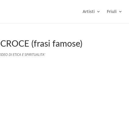
Artisti
Friuli
ROCE (frasi famose)
IDEO DI ETICA E SPIRITUALITA'