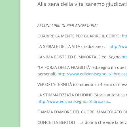
Alla sera della vita saremo giudicat
ALCUNI LIBRI DI PIER ANGELO PIAI
GUARIRE LA MENTE PER GUARIRE IL CORPO:
ht
LA SPIRALE DELLA VITA (riedizione) :
http://ww
L’ANIMA ESISTE ED È IMMORTALE ed. Segno
ht
“LA FORZA DELLA FRAGILITÀ” ed.Segno (In questo
personali)
http://www.edizionisegno.it/libro.a
VERSO L’ETERNITÀ (commenti su 4 anni di mess
LA STIMMATIZZATA DI UDINE (Storia autentica di 
http://www.edizionisegno.it/libro.asp…
FIAMMA D’AMORE DEL CUORE IMMACOLATO D
CONCETTA BERTOLI – La donna che vide la ter