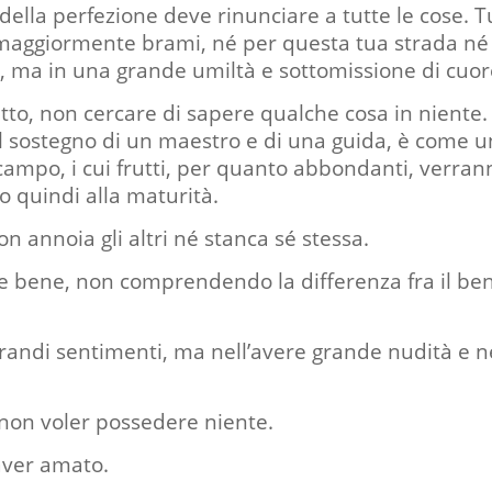
della perfezione deve rinunciare a tutte le cose. T
 maggiormente brami, né per questa tua strada né
e, ma in una grande umiltà e sottomissione di cuor
tto, non cercare di sapere qualche cosa in niente.
il sostegno di un maestro e di una guida, è come u
campo, i cui frutti, per quanto abbondanti, verran
o quindi alla maturità.
 annoia gli altri né stanca sé stessa.
e bene, non comprendendo la differenza fra il be
randi sentimenti, ma nell’avere grande nudità e n
 non voler possedere niente.
 aver amato.