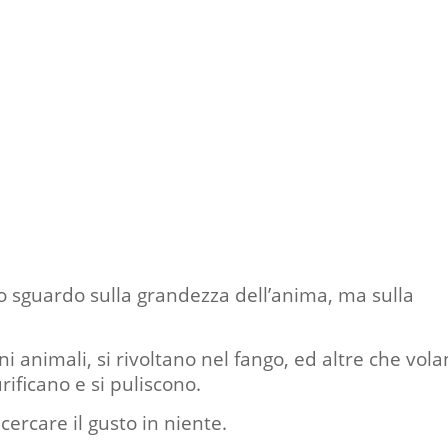
 sguardo sulla grandezza dell’anima, ma sulla
i animali, si rivoltano nel fango, ed altre che vol
urificano e si puliscono.
cercare il gusto in niente.