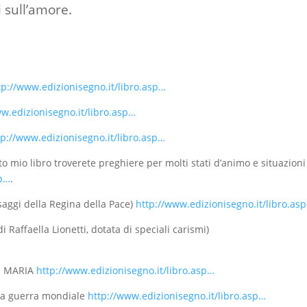
i sull’amore.
tp://www.edizionisegno.it/libro.asp…
w.edizionisegno.it/libro.asp…
tp://www.edizionisegno.it/libro.asp…
 mio libro troverete preghiere per molti stati d’animo e situazioni
sp…
.
aggi della Regina della Pace)
http://www.edizionisegno.it/libro.as
Raffaella Lionetti, dotata di speciali carismi)
I MARIA
http://www.edizionisegno.it/libro.asp…
za guerra mondiale
http://www.edizionisegno.it/libro.asp…