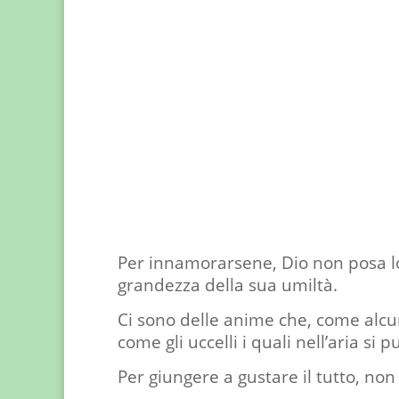
Per innamorarsene, Dio non posa lo
grandezza della sua umiltà.
Ci sono delle anime che, come alcun
come gli uccelli i quali nell’aria si p
Per giungere a gustare il tutto, non 