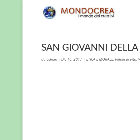
SAN GIOVANNI DELLA C
da
admin
|
Dic 16, 2017
|
ETICA E MORALE
,
Pillole di vita
,
V