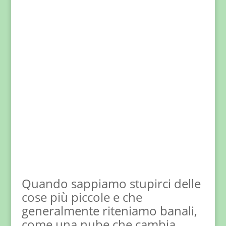
Quando sappiamo stupirci delle
cose più piccole e che
generalmente riteniamo banali,
come una nube che cambia