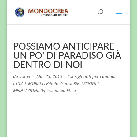
POSSIAMO ANTICIPARE
UN PO’ DI PARADISO GIÀ
DENTRO DI NOI
da
admin
|
Mar 29, 2019
|
Consigli utili per l'anima
,
ETICA E MORALE
,
Pillole di vita
,
RIFLESSIONI E
MEDITAZIONI
,
Riflessioni ed Etica