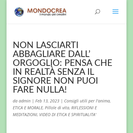
NON LASCIARTI
ABBAGLIARE DALL’
ORGOGLIO: PENSA CHE
IN REALTÀ SENZA IL
SIGNORE NON PUOI
FARE NULLA!
da
admin
|
Feb 13, 2023
|
Consigli utili per l'anima
,
ETICA E MORALE
,
Pillole di vita
,
RIFLESSIONI E
MEDITAZIONI
,
VIDEO DI ETICA E SPIRITUALITA'