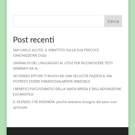
Cerca
Post recenti
SAN CARLO ACUTIS: IL DIBATTITO SULLA SUA PRECOCE
CANONIZZIONE OGGI
UN’ANALISI DEL LINGUAGGIO AI. UTILE PER RICONOSCERE TESTI
GENERATI DA IA
SEI FERMO EPPURE TI MUOVI AD UNA VELOCITÀ PAZZESCA. MA
POTRESTI ESSERE PARADOSSALMENTE IMMOBILE
I BENEFICI PSICOSOMATICI DELLA SANTA MESSA E DELL’ADORAZIONE
EUCARISTICA
IL SILENZIO CHE RIGENERA: perché abbiamo bisogno del sano ozio
spirituale