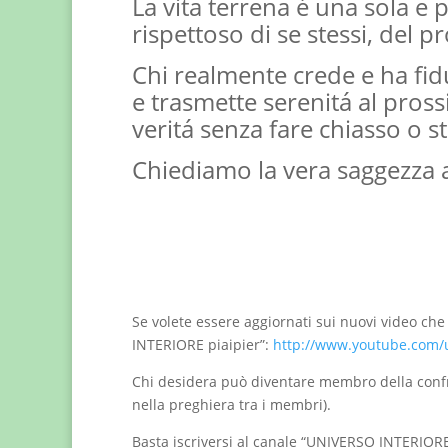
La vita terrena é una sola e
rispettoso di se stessi, del 
Chi realmente crede e ha fidu
e trasmette serenitá al pross
veritá senza fare chiasso o 
Chiediamo la vera saggezza a
Se volete essere aggiornati sui nuovi video che
INTERIORE piaipier”:
http://www.youtube.com/u
Chi desidera può diventare membro della confr
nella preghiera tra i membri).
Basta iscriversi al canale “UNIVERSO INTERIORE