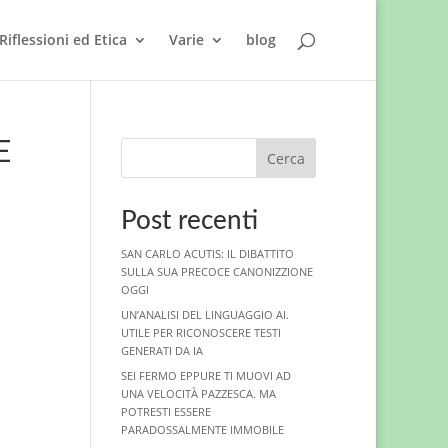
Riflessioni ed Etica
Varie
blog
E
Cerca
Post recenti
SAN CARLO ACUTIS: IL DIBATTITO
SULLA SUA PRECOCE CANONIZZIONE
OGGI
UN’ANALISI DEL LINGUAGGIO AI.
UTILE PER RICONOSCERE TESTI
GENERATI DA IA
SEI FERMO EPPURE TI MUOVI AD
UNA VELOCITÀ PAZZESCA. MA
POTRESTI ESSERE
PARADOSSALMENTE IMMOBILE