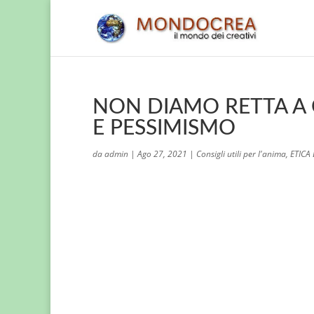
NON DIAMO RETTA A
E PESSIMISMO
da
admin
|
Ago 27, 2021
|
Consigli utili per l'anima
,
ETICA