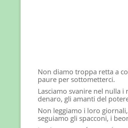
Non diamo troppa retta a co
paure per sottometterci.
Lasciamo svanire nel nulla i m
denaro, gli amanti del potere 
Non leggiamo i loro giornali,
seguiamo gli spacconi, i beoni