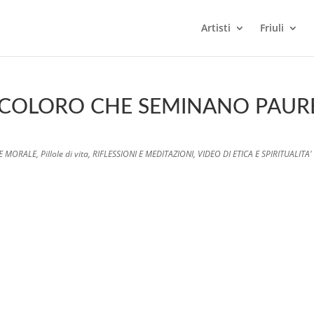
Artisti
Friuli
 COLORO CHE SEMINANO PAUR
 E MORALE
,
Pillole di vita
,
RIFLESSIONI E MEDITAZIONI
,
VIDEO DI ETICA E SPIRITUALITA'