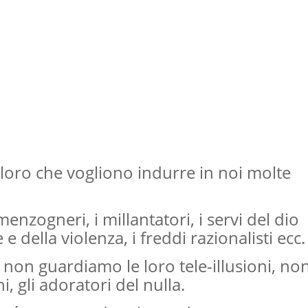
loro che vogliono indurre in noi molte
enzogneri, i millantatori, i servi del dio
e della violenza, i freddi razionalisti ecc.
 non guardiamo le loro tele-illusioni, no
, gli adoratori del nulla.