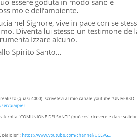
 puó essere goduta in modo sano e
prossimo e dell’ambiente.
cia nel Signore, vive in pace con se stes
imo. Diventa lui stesso un testimone dell
strumentalizzare alcuno.
llo Spirito Santo…
 realizzo (quasi 4000) iscrivetevi al mio canale youtube “UNIVERSO
ser/piaipier
aternita “COMUNIONE DEI SANTI” (può così ricevere e dare solidar
 piaipier”:
https://www.youtube.com/channel/UCEvG…