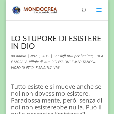
LO STUPORE DI ESISTERE
IN DIO
da
admin
|
Nov 9, 2019
|
Consigli utili per l'anima
,
ETICA
E MORALE
,
Pillole di vita
,
RIFLESSIONI E MEDITAZIONI
,
VIDEO DI ETICA E SPIRITUALITA'
Tutto esiste e si muove anche se
noi non dovessimo esistere.
Paradossalmente, però, senza di
noi non esisterebbe nulla. Può il
nulla percepire l’esistente?