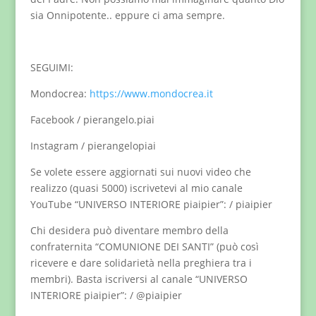
sia Onnipotente.. eppure ci ama sempre.
SEGUIMI:
Mondocrea:
https://www.mondocrea.it
Facebook / pierangelo.piai
Instagram / pierangelopiai
Se volete essere aggiornati sui nuovi video che
realizzo (quasi 5000) iscrivetevi al mio canale
YouTube “UNIVERSO INTERIORE piaipier”: / piaipier
Chi desidera può diventare membro della
confraternita “COMUNIONE DEI SANTI” (può così
ricevere e dare solidarietà nella preghiera tra i
membri). Basta iscriversi al canale “UNIVERSO
INTERIORE piaipier”: / @piaipier