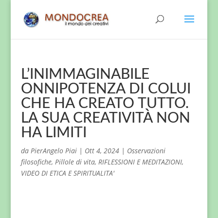
L’INIMMAGINABILE
ONNIPOTENZA DI COLUI
CHE HA CREATO TUTTO.
LA SUA CREATIVITÀ NON
HA LIMITI
da
PierAngelo Piai
|
Ott 4, 2024
|
Osservazioni
filosofiche
,
Pillole di vita
,
RIFLESSIONI E MEDITAZIONI
,
VIDEO DI ETICA E SPIRITUALITA'