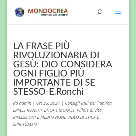
LA FRASE PIÙ
RIVOLUZIONARIA DI
GESÙ: DIO CONSIDERA
OGNI FIGLIO PIÙ
IMPORTANTE DI SE
STESSO-E.Ronchi
da
admin
|
Ott 23, 2021
|
Consigli utili per l'anima
,
ERMES RONCHI
,
ETICA E MORALE
,
Pillole di vita
,
RIFLESSIONI E MEDITAZIONI
,
VIDEO DI ETICA E
SPIRITUALITA'