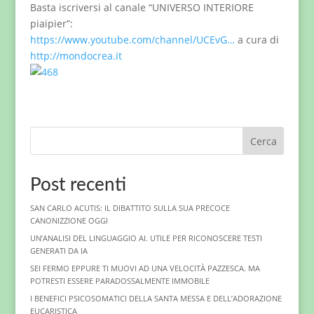
Basta iscriversi al canale “UNIVERSO INTERIORE
piaipier”:
https://www.youtube.com/channel/UCEvG…
a cura di
http://mondocrea.it
Cerca
Post recenti
SAN CARLO ACUTIS: IL DIBATTITO SULLA SUA PRECOCE
CANONIZZIONE OGGI
UN’ANALISI DEL LINGUAGGIO AI. UTILE PER RICONOSCERE TESTI
GENERATI DA IA
SEI FERMO EPPURE TI MUOVI AD UNA VELOCITÀ PAZZESCA. MA
POTRESTI ESSERE PARADOSSALMENTE IMMOBILE
I BENEFICI PSICOSOMATICI DELLA SANTA MESSA E DELL’ADORAZIONE
EUCARISTICA