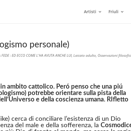
Artisti
Friuli
gismo personale)
A FEDE : ED ECCO COME L'HA AVUTA ANCHE LUI
,
Laicato adulto
,
Osservazioni filosofi
in ambito cattolico. Peró penso che una piú
ogismo) potrebbe orientare sulla pista della
ell’Universo e della coscienza umana. RIfletto
ke) cerca di conciliare l’esistenza di un Dio
nza del male e della sofferenza, la
Cosmodic