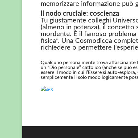
memorizzare informazione può ge
Il nodo cruciale: coscienza
Tu giustamente colleghi Univers
(almeno in potenza), il concetto 
mordente. È il famoso problema 
fisica”. Una Cosmodicea completa
richiedere o permettere l’esperi
Qualcuno personalmente trova affascinante 
un “Dio personale” cattolico (anche se può e
essere il modo in cui l’Essere si auto-esplora
semplicemente il solo modo logicamente possi