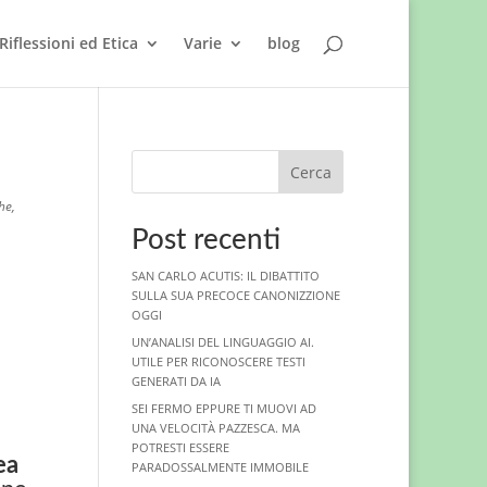
Riflessioni ed Etica
Varie
blog
Cerca
che
,
Post recenti
SAN CARLO ACUTIS: IL DIBATTITO
SULLA SUA PRECOCE CANONIZZIONE
OGGI
UN’ANALISI DEL LINGUAGGIO AI.
UTILE PER RICONOSCERE TESTI
GENERATI DA IA
SEI FERMO EPPURE TI MUOVI AD
UNA VELOCITÀ PAZZESCA. MA
POTRESTI ESSERE
ea
PARADOSSALMENTE IMMOBILE