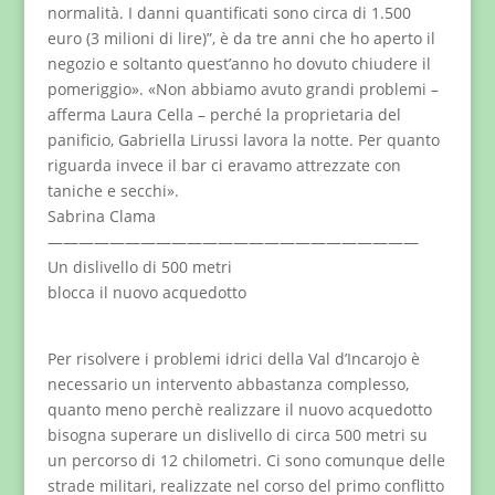
normalità. I danni quantificati sono circa di 1.500
euro (3 milioni di lire)”, è da tre anni che ho aperto il
negozio e soltanto quest’anno ho dovuto chiudere il
pomeriggio». «Non abbiamo avuto grandi problemi –
afferma Laura Cella – perché la proprietaria del
panificio, Gabriella Lirussi lavora la notte. Per quanto
riguarda invece il bar ci eravamo attrezzate con
taniche e secchi».
Sabrina Clama
————————————————————————
Un dislivello di 500 metri
blocca il nuovo acquedotto
Per risolvere i problemi idrici della Val d’Incarojo è
necessario un intervento abbastanza complesso,
quanto meno perchè realizzare il nuovo acquedotto
bisogna superare un dislivello di circa 500 metri su
un percorso di 12 chilometri. Ci sono comunque delle
strade militari, realizzate nel corso del primo conflitto