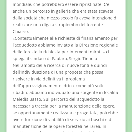
mondiale, che potrebbero essere ripristinate. C’è
anche un percorso in galleria che era stata scavata
dalla società che mezzo secolo fa aveva intenzione di
realizzare una diga a strapiombo del torrente
Chiarsò.
«Contestualmente alle richieste di finanziamento per
l’acquedotto abbiamo inviato alla Direzione regionale
delle foreste la richiesta per interventi mirati – ci
spiega il sindaco di Paularo, Sergio Tiepolo-.
Nell’ambito della ricerca di nuove fonti e quindi
dell’individuazione di una proposta che possa
risolvere in via definitiva il problema
dell’approvvigionamento idrico, come più volte
ribadito abbiamo individuato una sorgente in località
Meledis Basso. Sul percorso dell’acquedotto la
necessaria traccia per la manutenzione delle opere,
se opportunamente realizzata e progettata, potrebbe
avere funzione di viabilità di servizio ai boschi e di
manutenzione delle opere foresteli nell’area. In