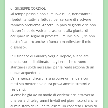
di GIUSEPPE CORDIOLI
«Il tempo passa e non si muove nulla, nonostante i
ripetuti tentativi effettuati per cercare di risolvere
l’annoso problema. Ancora un paio di giorni e se non
riceverò notizie vedremo, assieme alla giunta, di
occupare in segno di protesta il municipio. E, se non
basterà, andrò anche a Roma a manifestare il mio
dissenso».
E’ il sindaco di Paularo, Sergio Tiepolo, a lanciare
questa sorta di ultimatum agli enti che devono
stanziare i soldi necessari per la realizzazione di un
nuovo acquedotto.
L’emergenza idrica che si protrae ormai da alcuni
mesi sta mettendo a dura prova amministratori e
residenti.
«Come ho già avuto modo di evidenziare, attraverso
una serie di telegrammi inviati nei giorni scorsi anche
al ministero della Sanità, esiste un concreto rischio di