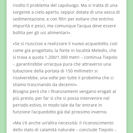
risolto il problema del capoluogo. Ma si tratta di una
sorgente a cielo aperto, seppur dotata di una vasca di
sedimentazione, e con filtri per evitare che entrino
impurità e pesci, ma comunque l’acqua deve essere
bollita per gli usi alimentari».
«Se si riuscisse a realizzare il nuovo acquedotto, così
come già progettato, la fonte in località Meledis, che
si trova a quota 1.200/1.300 metri – continua Tiepolo
-, garantirebbe un’acqua pura che attraverso una
tubazione della portata di 150 millimetri si
risolverebbe, una volte per tutte il probelma che ci
stiamo trascinando da decenni».
Bisogna però che i finanziamenti vengano erogati al
più presto, per far sì che si possa intervenire nel
periodo estivo, in modo tale da far entrare in
funzione l’acquedotto già dal prossimo inverno.
«Ma c’è anche un’altra necessità: il riconoscimento
dello stato di calamità naturale – conclude Tiepolo -.