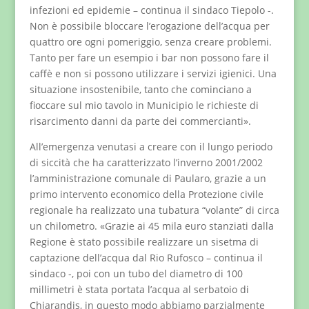
infezioni ed epidemie – continua il sindaco Tiepolo -.
Non è possibile bloccare l’erogazione dell’acqua per
quattro ore ogni pomeriggio, senza creare problemi.
Tanto per fare un esempio i bar non possono fare il
caffè e non si possono utilizzare i servizi igienici. Una
situazione insostenibile, tanto che cominciano a
fioccare sul mio tavolo in Municipio le richieste di
risarcimento danni da parte dei commercianti».
All’emergenza venutasi a creare con il lungo periodo
di siccità che ha caratterizzato l’inverno 2001/2002
l’amministrazione comunale di Paularo, grazie a un
primo intervento economico della Protezione civile
regionale ha realizzato una tubatura “volante” di circa
un chilometro. «Grazie ai 45 mila euro stanziati dalla
Regione è stato possibile realizzare un sisetma di
captazione dell’acqua dal Rio Rufosco – continua il
sindaco -, poi con un tubo del diametro di 100
millimetri è stata portata l’acqua al serbatoio di
Chiarandis, in questo modo abbiamo parzialmente