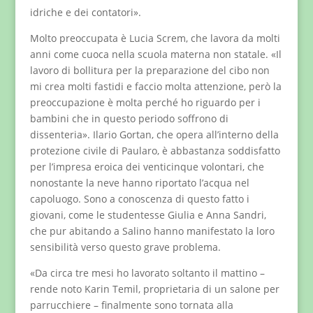
idriche e dei contatori».
Molto preoccupata è Lucia Screm, che lavora da molti
anni come cuoca nella scuola materna non statale. «Il
lavoro di bollitura per la preparazione del cibo non
mi crea molti fastidi e faccio molta attenzione, però la
preoccupazione è molta perché ho riguardo per i
bambini che in questo periodo soffrono di
dissenteria». Ilario Gortan, che opera all’interno della
protezione civile di Paularo, è abbastanza soddisfatto
per l’impresa eroica dei venticinque volontari, che
nonostante la neve hanno riportato l’acqua nel
capoluogo. Sono a conoscenza di questo fatto i
giovani, come le studentesse Giulia e Anna Sandri,
che pur abitando a Salino hanno manifestato la loro
sensibilità verso questo grave problema.
«Da circa tre mesi ho lavorato soltanto il mattino –
rende noto Karin Temil, proprietaria di un salone per
parrucchiere – finalmente sono tornata alla