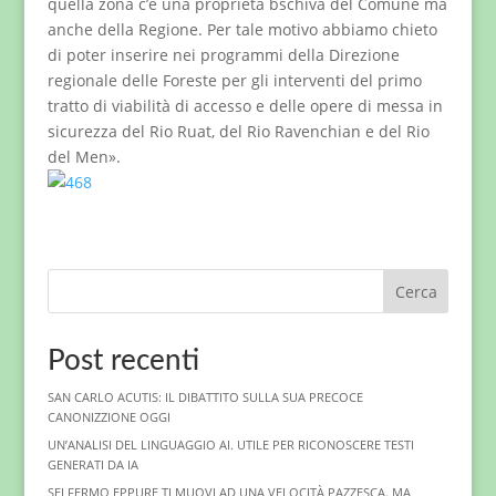
quella zona c’è una proprietà bschiva del Comune ma
anche della Regione. Per tale motivo abbiamo chieto
di poter inserire nei programmi della Direzione
regionale delle Foreste per gli interventi del primo
tratto di viabilità di accesso e delle opere di messa in
sicurezza del Rio Ruat, del Rio Ravenchian e del Rio
del Men».
Cerca
Post recenti
SAN CARLO ACUTIS: IL DIBATTITO SULLA SUA PRECOCE
CANONIZZIONE OGGI
UN’ANALISI DEL LINGUAGGIO AI. UTILE PER RICONOSCERE TESTI
GENERATI DA IA
SEI FERMO EPPURE TI MUOVI AD UNA VELOCITÀ PAZZESCA. MA