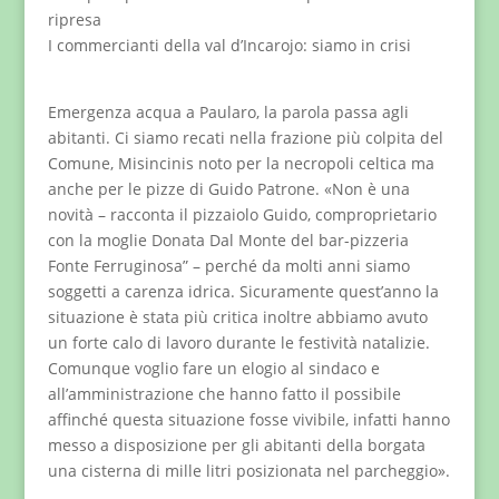
ripresa
I commercianti della val d’Incarojo: siamo in crisi
Emergenza acqua a Paularo, la parola passa agli
abitanti. Ci siamo recati nella frazione più colpita del
Comune, Misincinis noto per la necropoli celtica ma
anche per le pizze di Guido Patrone. «Non è una
novità – racconta il pizzaiolo Guido, comproprietario
con la moglie Donata Dal Monte del bar-pizzeria
Fonte Ferruginosa” – perché da molti anni siamo
soggetti a carenza idrica. Sicuramente quest’anno la
situazione è stata più critica inoltre abbiamo avuto
un forte calo di lavoro durante le festività natalizie.
Comunque voglio fare un elogio al sindaco e
all’amministrazione che hanno fatto il possibile
affinché questa situazione fosse vivibile, infatti hanno
messo a disposizione per gli abitanti della borgata
una cisterna di mille litri posizionata nel parcheggio».