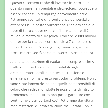
Questo ci consentirebbe di lavorare in deroga, in
quanto i pareri ambientali e idrogeologici potrebbero
essere concessi in tempi ragionevolmente brevi.
Potremmo costituire una conferenza dei servizi e
ottenere un unico iter burocratico. E’ chiaro che alla
base di tutto ci deve essere il finanziamento di 2
milioni e mezzo di euro (circa 4 miliardi e 800 milioni
di lire) per la realizzazione dei circa 7 chilometri di
nuove tubazioni. Se non giungeranno segnali nelle
prossime ore vedrò come muovermi. Non ho paura.
Anche la popolazione di Paularo ha compreso che si
tratta di un problema non imputabile agli
amministratori locali, e in questa situazione di
emergenza non ha creato particolari problemi. Non ci
sono state lamentele, se non quelle comprensibili di
coloro che vedevano ridotte le possibilità di introito
economico, ma in futuro non posso garantire che
continuino a comportarsi così. Potremmo dar vita a
manifestazioni di protesta, civile ma vibrata… poi ci