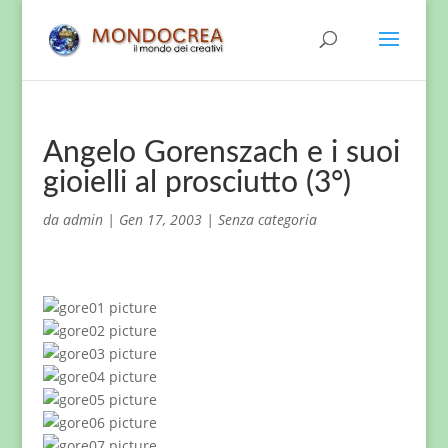
Angelo Gorenszach e i suoi
gioielli al prosciutto (3°)
da
admin
|
Gen 17, 2003
|
Senza categoria