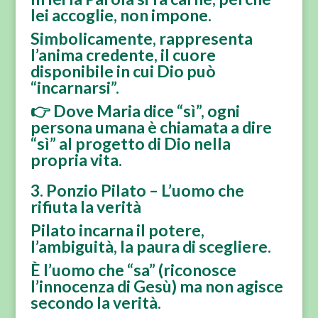
lei accoglie, non impone.
Simbolicamente, rappresenta
l’anima credente, il cuore
disponibile in cui Dio può
“incarnarsi”.
👉 Dove Maria dice “sì”, ogni
persona umana è chiamata a dire
“sì” al progetto di Dio nella
propria vita.
3. Ponzio Pilato – L’uomo che
rifiuta la verità
Pilato incarna il potere,
l’ambiguità, la paura di scegliere.
È l’uomo che “sa” (riconosce
l’innocenza di Gesù) ma non agisce
secondo la verità.