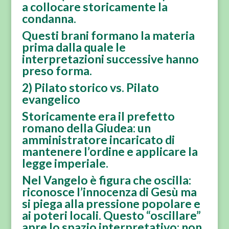
a collocare storicamente la
condanna.
Questi brani formano la materia
prima dalla quale le
interpretazioni successive hanno
preso forma.
2) Pilato storico vs. Pilato
evangelico
Storicamente era il prefetto
romano della Giudea: un
amministratore incaricato di
mantenere l’ordine e applicare la
legge imperiale.
Nel Vangelo è figura che oscilla:
riconosce l’innocenza di Gesù ma
si piega alla pressione popolare e
ai poteri locali. Questo “oscillare”
apre lo spazio interpretativo: non