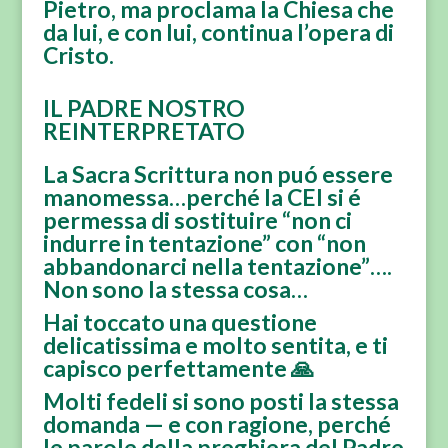
Pietro, ma proclama la Chiesa che
da lui, e con lui, continua l’opera di
Cristo.
IL PADRE NOSTRO
REINTERPRETATO
La Sacra Scrittura non puó essere
manomessa…perché la CEI si é
permessa di sostituire “non ci
indurre in tentazione” con “non
abbandonarci nella tentazione”….
Non sono la stessa cosa…
Hai toccato una questione
delicatissima e molto sentita, e ti
capisco perfettamente 🙏
Molti fedeli si sono posti la stessa
domanda — e con ragione, perché
le parole della preghiera del Padre