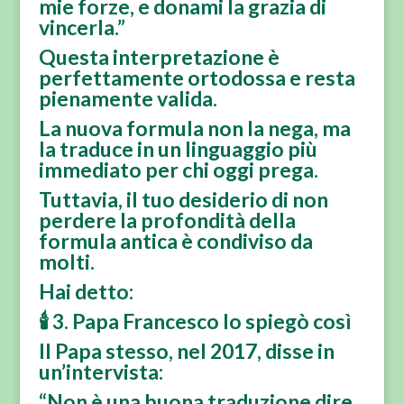
mie forze, e donami la grazia di
vincerla.”
Questa interpretazione è
perfettamente ortodossa e resta
pienamente valida.
La nuova formula non la nega, ma
la traduce in un linguaggio più
immediato per chi oggi prega.
Tuttavia, il tuo desiderio di non
perdere la profondità della
formula antica è condiviso da
molti.
Hai detto:
🕯️ 3. Papa Francesco lo spiegò così
Il Papa stesso, nel 2017, disse in
un’intervista:
“Non è una buona traduzione dire