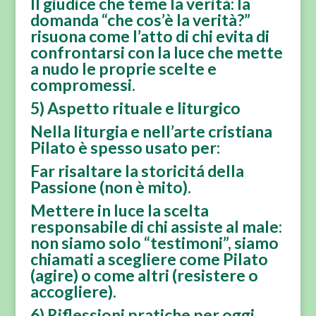
Il giudice che teme la verità: la
domanda “che cos’è la verità?”
risuona come l’atto di chi evita di
confrontarsi con la luce che mette
a nudo le proprie scelte e
compromessi.
5) Aspetto rituale e liturgico
Nella liturgia e nell’arte cristiana
Pilato è spesso usato per:
Far risaltare la storicitá della
Passione (non è mito).
Mettere in luce la scelta
responsabile di chi assiste al male:
non siamo solo “testimoni”, siamo
chiamati a scegliere come Pilato
(agire) o come altri (resistere o
accogliere).
6) Riflessioni pratiche per oggi