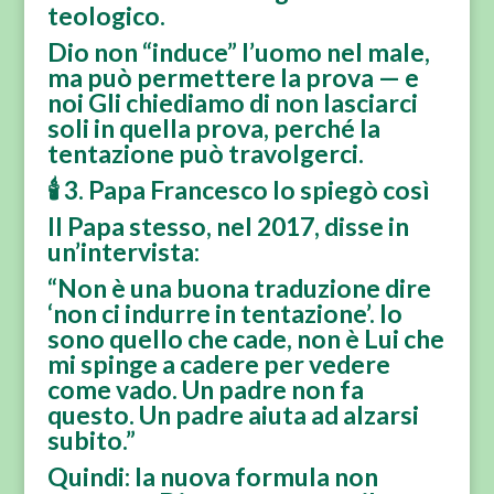
teologico.
Dio non “induce” l’uomo nel male,
ma può permettere la prova — e
noi Gli chiediamo di non lasciarci
soli in quella prova, perché la
tentazione può travolgerci.
🕯️ 3. Papa Francesco lo spiegò così
Il Papa stesso, nel 2017, disse in
un’intervista:
“Non è una buona traduzione dire
‘non ci indurre in tentazione’. Io
sono quello che cade, non è Lui che
mi spinge a cadere per vedere
come vado. Un padre non fa
questo. Un padre aiuta ad alzarsi
subito.”
Quindi: la nuova formula non