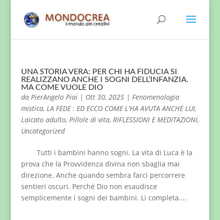
UNA STORIA VERA: PER CHI HA FIDUCIA SI
REALIZZANO ANCHE I SOGNI DELL’INFANZIA.
MA COME VUOLE DIO
da
PierAngelo Piai
|
Ott 30, 2025
|
Fenomenologia
mistica
,
LA FEDE : ED ECCO COME L'HA AVUTA ANCHE LUI
,
Laicato adulto
,
Pillole di vita
,
RIFLESSIONI E MEDITAZIONI
,
Uncategorized
Tutti i bambini hanno sogni. La vita di Luca è la
prova che la Provvidenza divina non sbaglia mai
direzione. Anche quando sembra farci percorrere
sentieri oscuri. Perché Dio non esaudisce
semplicemente i sogni dei bambini. Li completa....