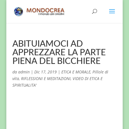
ABITUIAMOCI AD
APPREZZARE LA PARTE
PIENA DEL BICCHIERE
da
admin
|
Dic 17, 2019
|
ETICA E MORALE
,
Pillole di
vita
,
RIFLESSIONI E MEDITAZIONI
,
VIDEO DI ETICA E
SPIRITUALITA'