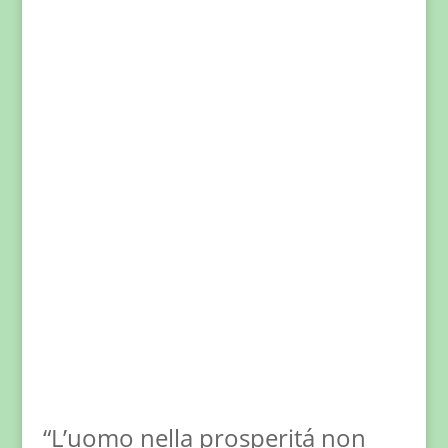
“L’uomo nella prosperitá non