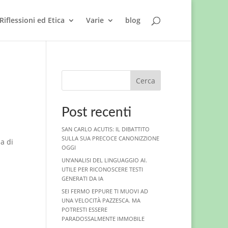
Riflessioni ed Etica
Varie
blog
Cerca
Post recenti
SAN CARLO ACUTIS: IL DIBATTITO
SULLA SUA PRECOCE CANONIZZIONE
a di
OGGI
UN’ANALISI DEL LINGUAGGIO AI.
UTILE PER RICONOSCERE TESTI
GENERATI DA IA
SEI FERMO EPPURE TI MUOVI AD
UNA VELOCITÀ PAZZESCA. MA
POTRESTI ESSERE
PARADOSSALMENTE IMMOBILE