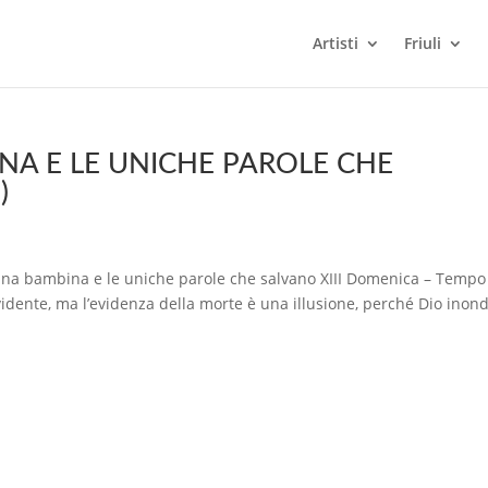
Artisti
Friuli
NA E LE UNICHE PAROLE CHE
)
 una bambina e le uniche parole che salvano XIII Domenica – Tempo
idente, ma l’evidenza della morte è una illusione, perché Dio inond