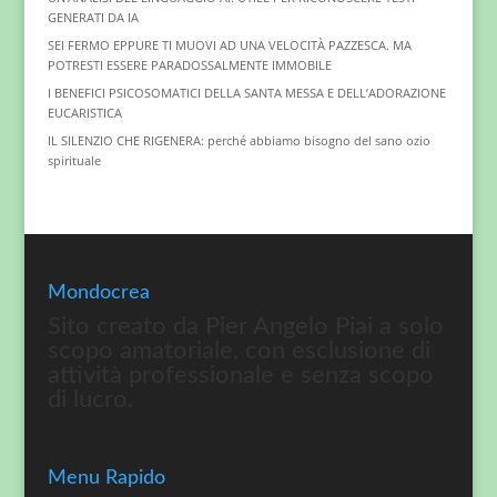
GENERATI DA IA
SEI FERMO EPPURE TI MUOVI AD UNA VELOCITÀ PAZZESCA. MA
POTRESTI ESSERE PARADOSSALMENTE IMMOBILE
I BENEFICI PSICOSOMATICI DELLA SANTA MESSA E DELL’ADORAZIONE
EUCARISTICA
IL SILENZIO CHE RIGENERA: perché abbiamo bisogno del sano ozio
spirituale
Mondocrea
Sito creato da Pier Angelo Piai a solo
scopo amatoriale, con esclusione di
attività professionale e senza scopo
di lucro.
Menu Rapido